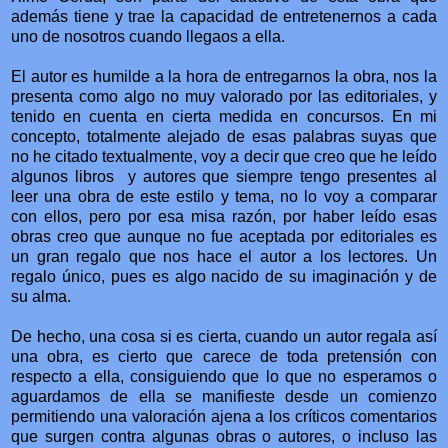
además tiene y trae la capacidad de entretenernos a cada
uno de nosotros cuando llegaos a ella.
El autor es humilde a la hora de entregarnos la obra, nos la
presenta como algo no muy valorado por las editoriales, y
tenido en cuenta en cierta medida en concursos. En mi
concepto, totalmente alejado de esas palabras suyas que
no he citado textualmente, voy a decir que creo que he leído
algunos libros y autores que siempre tengo presentes al
leer una obra de este estilo y tema, no lo voy a comparar
con ellos, pero por esa misa razón, por haber leído esas
obras creo que aunque no fue aceptada por editoriales es
un gran regalo que nos hace el autor a los lectores. Un
regalo único, pues es algo nacido de su imaginación y de
su alma.
De hecho, una cosa si es cierta, cuando un autor regala así
una obra, es cierto que carece de toda pretensión con
respecto a ella, consiguiendo que lo que no esperamos o
aguardamos de ella se manifieste desde un comienzo
permitiendo una valoración ajena a los críticos comentarios
que surgen contra algunas obras o autores, o incluso las