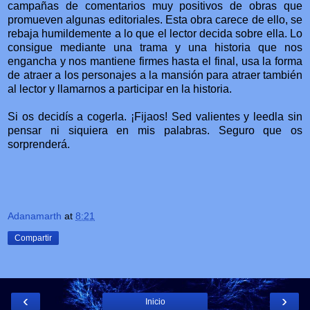
campañas de comentarios muy positivos de obras que
promueven algunas editoriales. Esta obra carece de ello, se
rebaja humildemente a lo que el lector decida sobre ella. Lo
consigue mediante una trama y una historia que nos
engancha y nos mantiene firmes hasta el final, usa la forma
de atraer a los personajes a la mansión para atraer también
al lector y llamarnos a participar en la historia.
Si os decidís a cogerla. ¡Fijaos! Sed valientes y leedla sin
pensar ni siquiera en mis palabras. Seguro que os
sorprenderá.
Adanamarth
at
8:21
Compartir
‹
›
Inicio